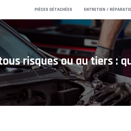
PIÈCES DÉTACHÉES
ENTRETIEN / RÉPARATI
ous risques ou au tiers : qu