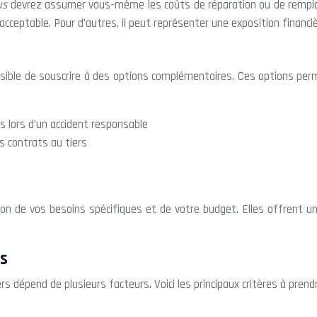
us
devrez assumer vous-même les coûts de réparation ou de rempla
acceptable. Pour d’autres, il peut représenter une exposition financi
 possible de souscrire à des options complémentaires. Ces options p
s lors d’un accident responsable
s contrats au tiers
n de vos besoins spécifiques et de votre budget. Elles offrent une
rs
 dépend de plusieurs facteurs. Voici les principaux critères à prendr