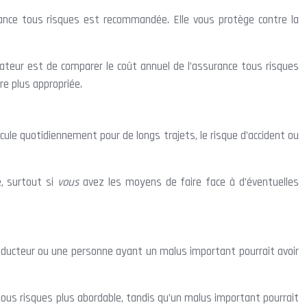
rance tous risques est recommandée. Elle vous protège contre la
icateur est de comparer le coût annuel de l’assurance tous risques
tre plus appropriée.
icule quotidiennement pour de longs trajets, le risque d’accident ou
e, surtout si
vous
avez les moyens de faire face à d’éventuelles
conducteur ou une personne ayant un malus important pourrait avoir
tous risques plus abordable, tandis qu’un malus important pourrait