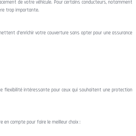
cement de votre véhicule. Pour certains conducteurs, notamment
ère trop importante.
ermettent d’enrichir votre couverture sans opter pour une assurance
 flexibilité intéressante pour ceux qui souhaitent une protection
e en compte pour faire le meilleur choix :