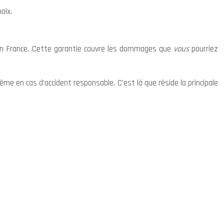
oix.
que en France. Cette garantie couvre les dommages que
vous
pourriez
e en cas d’accident responsable. C’est là que réside la principale