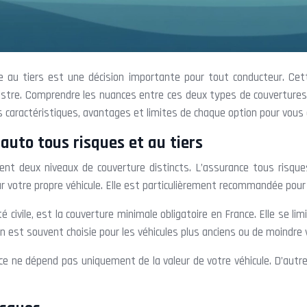
au tiers est une décision importante pour tout conducteur. Cette
sinistre. Comprendre les nuances entre ces deux types de couvertures 
s caractéristiques, avantages et limites de chaque option pour vous a
auto tous risques et au tiers
ent deux niveaux de couverture distincts. L’assurance tous risqu
r votre propre véhicule. Elle est particulièrement recommandée pour 
é civile, est la couverture minimale obligatoire en France. Elle se 
n est souvent choisie pour les véhicules plus anciens ou de moindre v
nce ne dépend pas uniquement de la valeur de votre véhicule. D’autr