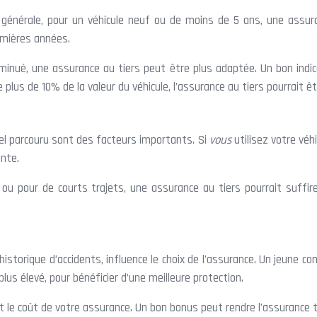
le générale, pour un véhicule neuf ou de moins de 5 ans, une assu
emières années.
diminué, une assurance au tiers peut être plus adaptée. Un bon ind
e plus de 10% de la valeur du véhicule, l’assurance au tiers pourrait ê
uel parcouru sont des facteurs importants. Si
vous
utilisez votre véh
nte.
t ou pour de courts trajets, une assurance au tiers pourrait suffir
istorique d’accidents, influence le choix de l’assurance. Un jeune 
us élevé, pour bénéficier d’une meilleure protection.
nt le coût de votre assurance. Un bon bonus peut rendre l’assurance 