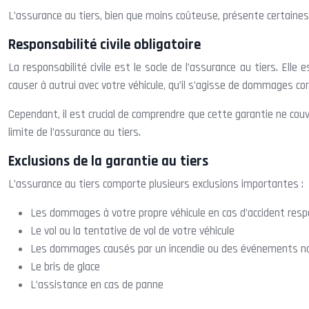
L’assurance au tiers, bien que moins coûteuse, présente certaines 
Responsabilité civile obligatoire
La responsabilité civile est le socle de l’assurance au tiers. Ell
causer à autrui avec votre véhicule, qu’il s’agisse de dommages cor
Cependant, il est crucial de comprendre que cette garantie ne cou
limite de l’assurance au tiers.
Exclusions de la garantie au tiers
L’assurance au tiers comporte plusieurs exclusions importantes :
Les dommages à votre propre véhicule en cas d’accident res
Le vol ou la tentative de vol de votre véhicule
Les dommages causés par un incendie ou des événements na
Le bris de glace
L’assistance en cas de panne