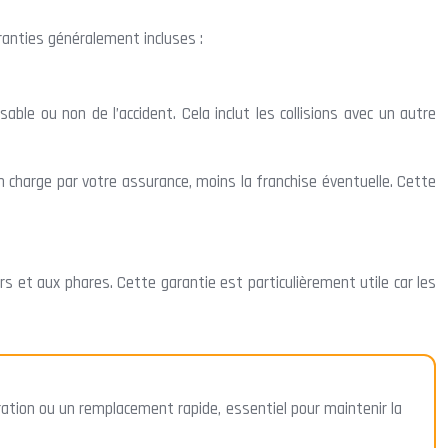
ranties généralement incluses :
able ou non de l’accident. Cela inclut les collisions avec un autre
en charge par votre assurance, moins la franchise éventuelle. Cette
rs et aux phares. Cette garantie est particulièrement utile car les
ation ou un remplacement rapide, essentiel pour maintenir la