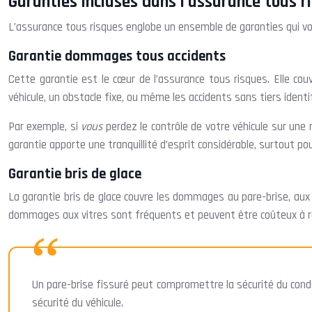
Garanties incluses dans l’assurance tous r
L’assurance tous risques englobe un ensemble de garanties qui vou
Garantie dommages tous accidents
Cette garantie est le cœur de l’assurance tous risques. Elle co
véhicule, un obstacle fixe, ou même les accidents sans tiers identif
Par exemple, si
vous
perdez le contrôle de votre véhicule sur une
garantie apporte une tranquillité d’esprit considérable, surtout po
Garantie bris de glace
La garantie bris de glace couvre les dommages au pare-brise, aux v
dommages aux vitres sont fréquents et peuvent être coûteux à r
Un pare-brise fissuré peut compromettre la sécurité du cond
sécurité du véhicule.