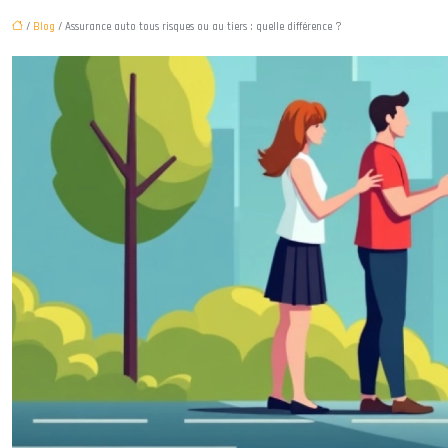
/
Blog
/ Assurance auto tous risques ou au tiers : quelle différence ?