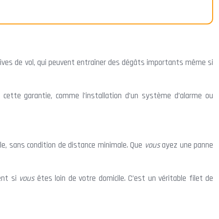
tives de vol, qui peuvent entraîner des dégâts importants même si
 cette garantie, comme l’installation d’un système d’alarme ou
le, sans condition de distance minimale. Que
vous
ayez une panne
ent si
vous
êtes loin de votre domicile. C’est un véritable filet de