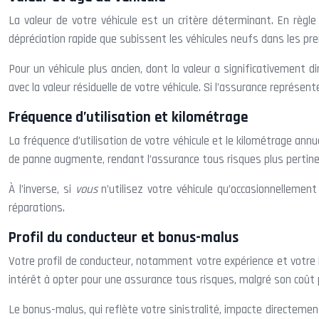
La valeur de votre véhicule est un critère déterminant. En règ
dépréciation rapide que subissent les véhicules neufs dans les pr
Pour un véhicule plus ancien, dont la valeur a significativement 
avec la valeur résiduelle de votre véhicule. Si l’assurance représent
Fréquence d’utilisation et kilométrage
La fréquence d’utilisation de votre véhicule et le kilométrage ann
de panne augmente, rendant l’assurance tous risques plus pertine
À l’inverse, si
vous
n’utilisez votre véhicule qu’occasionnellemen
réparations.
Profil du conducteur et bonus-malus
Votre profil de conducteur, notamment votre expérience et votre h
intérêt à opter pour une assurance tous risques, malgré son coût pl
Le bonus-malus, qui reflète votre sinistralité, impacte directeme