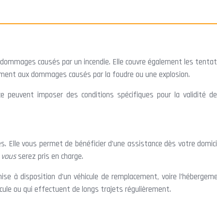
e dommages causés par un incendie. Elle couvre également les tenta
alement aux dommages causés par la foudre ou une explosion.
e peuvent imposer des conditions spécifiques pour la validité de
s. Elle vous permet de bénéficier d’une assistance dès votre domici
,
vous
serez pris en charge.
mise à disposition d’un véhicule de remplacement, voire l’hébergem
cule ou qui effectuent de longs trajets régulièrement.