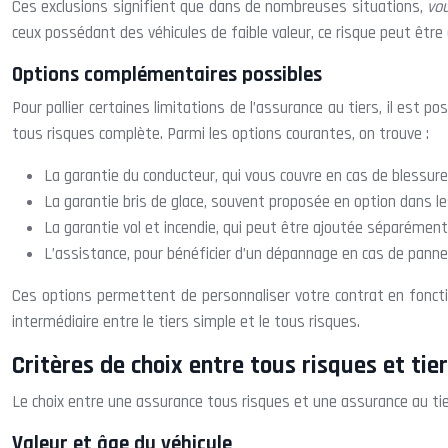
Ces exclusions signifient que dans de nombreuses situations,
vo
ceux possédant des véhicules de faible valeur, ce risque peut être 
Options complémentaires possibles
Pour pallier certaines limitations de l’assurance au tiers, il est
tous risques complète. Parmi les options courantes, on trouve :
La garantie du conducteur, qui vous couvre en cas de blessure
La garantie bris de glace, souvent proposée en option dans le
La garantie vol et incendie, qui peut être ajoutée séparément
L’assistance, pour bénéficier d’un dépannage en cas de panne
Ces options permettent de personnaliser votre contrat en fonctio
intermédiaire entre le tiers simple et le tous risques.
Critères de choix entre tous risques et tie
Le choix entre une assurance tous risques et une assurance au tiers
Valeur et âge du véhicule