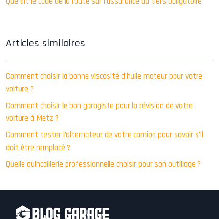
Que dit le code de la route sur l’assurance au tiers obligatoire
Articles similaires
Comment choisir la bonne viscosité d’huile moteur pour votre
voiture ?
Comment choisir le bon garagiste pour la révision de votre
voiture à Metz ?
Comment tester l’alternateur de votre camion pour savoir s’il
doit être remplacé ?
Quelle quincaillerie professionnelle choisir pour son outillage ?