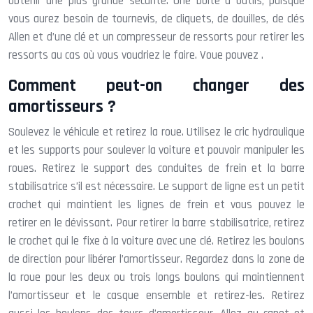
obtenir une plus grande sécurité. Une boîte à outils, puisque
vous aurez besoin de tournevis, de cliquets, de douilles, de clés
Allen et d’une clé et un compresseur de ressorts pour retirer les
ressorts au cas où vous voudriez le faire. Voue pouvez .
Comment peut-on changer des
amortisseurs ?
Soulevez le véhicule et retirez la roue. Utilisez le cric hydraulique
et les supports pour soulever la voiture et pouvoir manipuler les
roues. Retirez le support des conduites de frein et la barre
stabilisatrice s’il est nécessaire. Le support de ligne est un petit
crochet qui maintient les lignes de frein et vous pouvez le
retirer en le dévissant. Pour retirer la barre stabilisatrice, retirez
le crochet qui le fixe à la voiture avec une clé. Retirez les boulons
de direction pour libérer l’amortisseur. Regardez dans la zone de
la roue pour les deux ou trois longs boulons qui maintiennent
l’amortisseur et le casque ensemble et retirez-les. Retirez