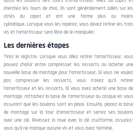
aussi les boulons des tours d’amortisseur. Allez au capot et
cherchez les tours de choc. Ils sont généralement collés sur les
côtés du capot et ont une forme plus ou moins
cylindrique. Lorsque vous les repérez, vous devez retirer les trois
vis et l’amortisseur sera libre de le manipuler.
Les dernières étapes
Tirez le registre. Lorsque vous allez retirer l’amortisseur, vous
pouvez choisir entre compresser les ressorts ou acheter une
nouvelle base de montage pour l’amortisseur. Si vous ne voulez
pas compresser les ressorts, vous n’avez qu’à retirer
l’amortisseur et les ressorts. Si vous avez acheté une base de
montage, rattachez la base de l’amortisseur au casque en vous
assurant que les boulons sont en place. Ensuite, placez la base
de montage sur la tour d’amortisseur et serrez ses boulons
avec une clé. Revissez la roue avec la clé cruciforme, assurez-
vous qu’il ne manque aucune vis et vous avez terminé.